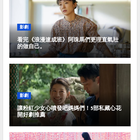
影劇
看完《浪漫速成班》阿珠馬們更理直氣壯
的做自己。
影劇
讓粉紅少女心噴發吧媽媽們！5部私藏心花
開好劇推薦