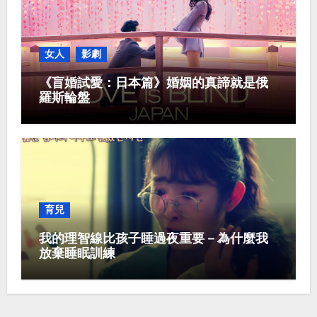
女人
影劇
《盲婚試愛：日本篇》婚姻的真諦就是俄
羅斯輪盤
育兒
我的理智線比孩子睡過夜重要－為什麼我
放棄睡眠訓練