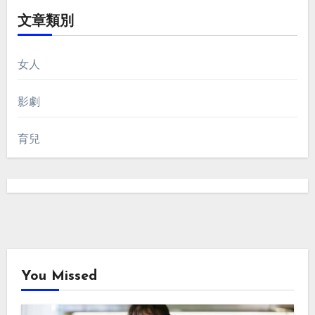
文章類別
女人
影劇
育兒
You Missed