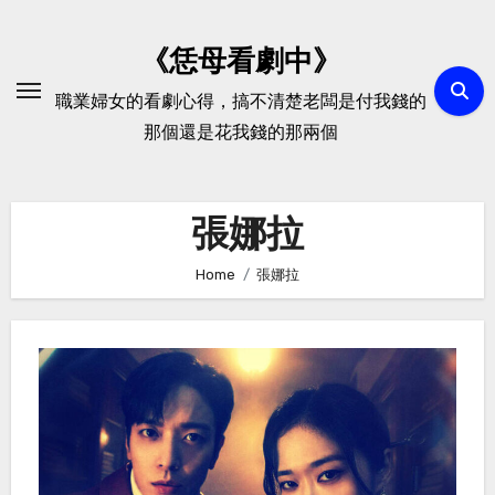
Skip
to
《恁母看劇中》
content
職業婦女的看劇心得，搞不清楚老闆是付我錢的
那個還是花我錢的那兩個
張娜拉
Home
張娜拉