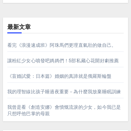
最新文章
看完《浪漫速成班》阿珠馬們更理直氣壯的做自己。
讓粉紅少女心噴發吧媽媽們！5部私藏心花開好劇推薦
《盲婚試愛：日本篇》婚姻的真諦就是俄羅斯輪盤
我的理智線比孩子睡過夜重要－為什麼我放棄睡眠訓練
我曾是看《創造安娜》會憤慨流淚的少女，如今我已是
只想呼他巴掌的母親