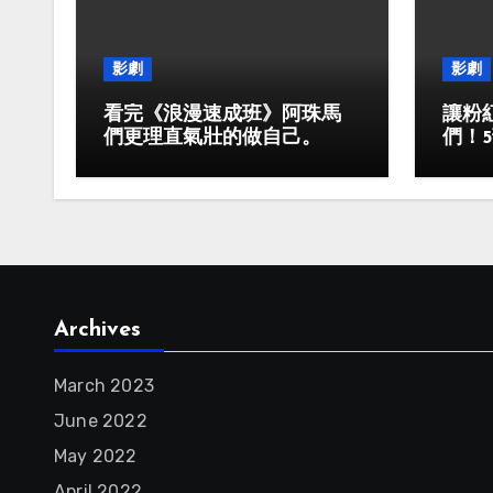
影劇
影劇
看完《浪漫速成班》阿珠馬
讓粉
們更理直氣壯的做自己。
們！
Archives
March 2023
June 2022
May 2022
April 2022