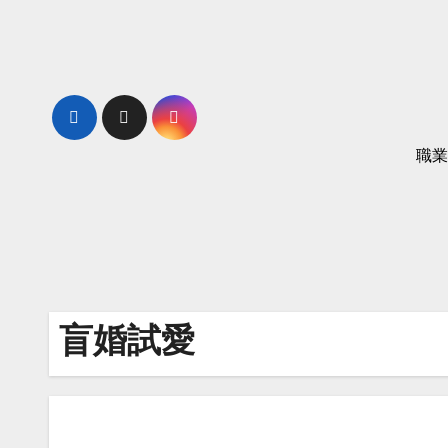
Skip
to
content
職業
盲婚試愛