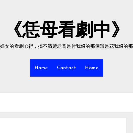
《恁母看劇中》
婦女的看劇心得，搞不清楚老闆是付我錢的那個還是花我錢的那
Home
Contact
Home