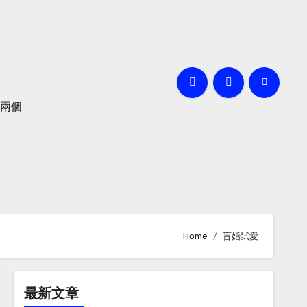
兩個
Home
盲婚試愛
最新文章