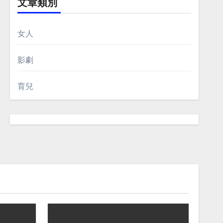
文章類別
女人
影劇
育兒