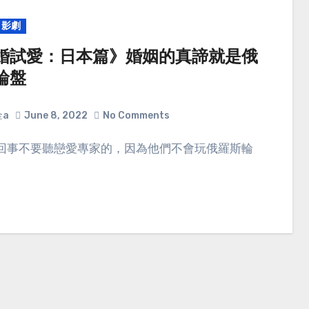
影劇
婚試愛：日本篇》婚姻的真諦就是俄
輪盤
金a
June 8, 2022
No Comments